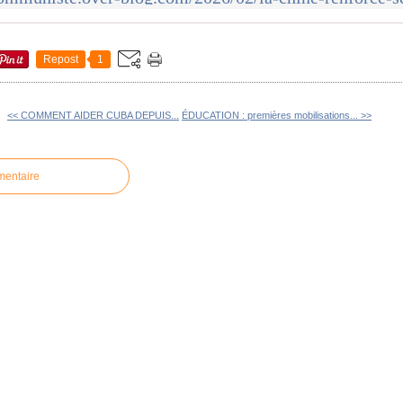
Repost
1
<< COMMENT AIDER CUBA DEPUIS...
ÉDUCATION : premières mobilisations... >>
mentaire