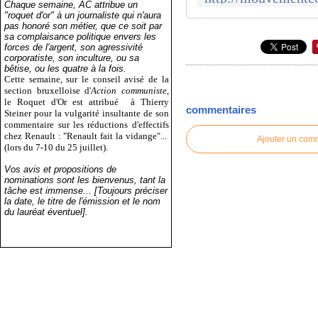
Chaque semaine, AC attribue un
"roquet d'or" à un journaliste qui n'aura
pas honoré son métier, que ce soit par
sa complaisance politique envers les
forces de l'argent, son agressivité
corporatiste, son inculture, ou sa
bêtise, ou les quatre à la fois.
Cette semaine, sur le conseil avisé de la
section bruxelloise d'
Action communiste
,
le Roquet d'Or est attribué
à Thierry
commentaires
Steiner pour la vulgarité insultante de son
commentaire sur les réductions d'effectifs
chez Renault : "Renault fait la vidange"...
Ajouter un com
(lors du 7-10 du 25 juillet).
Vos avis et propositions de
nominations sont les bienvenus, tant la
tâche est immense... [Toujours préciser
la date, le titre de l'émission et le nom
du lauréat éventuel].