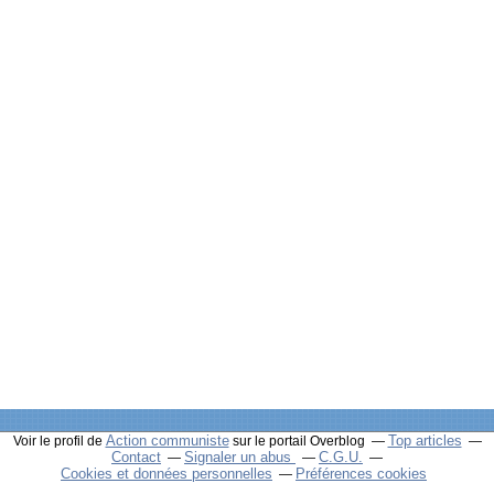
Action communiste
Top articles
Voir le profil de
sur le portail Overblog
Contact
Signaler un abus
C.G.U.
Cookies et données personnelles
Préférences cookies