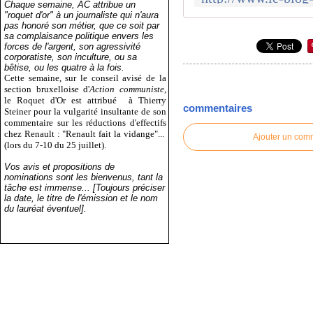
Chaque semaine, AC attribue un
"roquet d'or" à un journaliste qui n'aura
pas honoré son métier, que ce soit par
sa complaisance politique envers les
forces de l'argent, son agressivité
corporatiste, son inculture, ou sa
bêtise, ou les quatre à la fois.
Cette semaine, sur le conseil avisé de la
section bruxelloise d'
Action communiste
,
le Roquet d'Or est attribué
à Thierry
commentaires
Steiner pour la vulgarité insultante de son
commentaire sur les réductions d'effectifs
chez Renault : "Renault fait la vidange"...
Ajouter un com
(lors du 7-10 du 25 juillet).
Vos avis et propositions de
nominations sont les bienvenus, tant la
tâche est immense... [Toujours préciser
la date, le titre de l'émission et le nom
du lauréat éventuel].