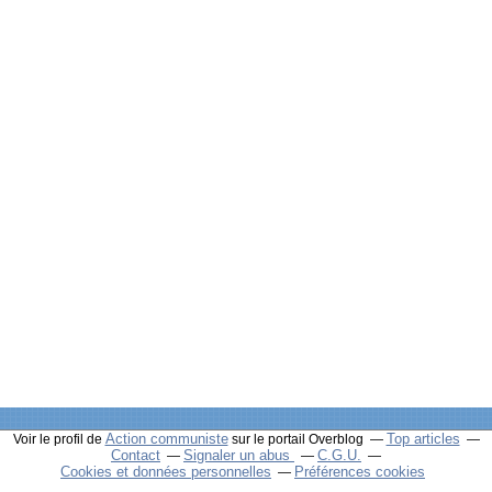
Action communiste
Top articles
Voir le profil de
sur le portail Overblog
Contact
Signaler un abus
C.G.U.
Cookies et données personnelles
Préférences cookies