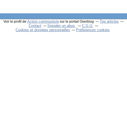
Action communiste
Top articles
Voir le profil de
sur le portail Overblog
Contact
Signaler un abus
C.G.U.
Cookies et données personnelles
Préférences cookies