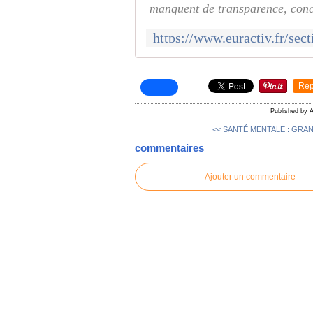
manquent de transparence, concl
Rep
Published by 
<< SANTÉ MENTALE : GRAN
commentaires
Ajouter un commentaire