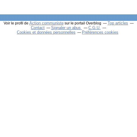
Action communiste
Top articles
Voir le profil de
sur le portail Overblog
Contact
Signaler un abus
C.G.U.
Cookies et données personnelles
Préférences cookies