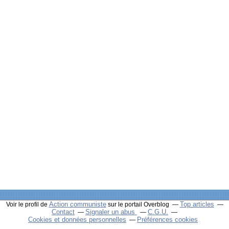
Action communiste
Top articles
Voir le profil de
sur le portail Overblog
Contact
Signaler un abus
C.G.U.
Cookies et données personnelles
Préférences cookies