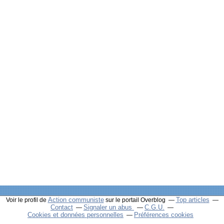
Action communiste
Top articles
Voir le profil de
sur le portail Overblog
Contact
Signaler un abus
C.G.U.
Cookies et données personnelles
Préférences cookies