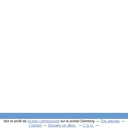
Action communiste
Top articles
Voir le profil de
sur le portail Overblog
Contact
Signaler un abus
C.G.U.