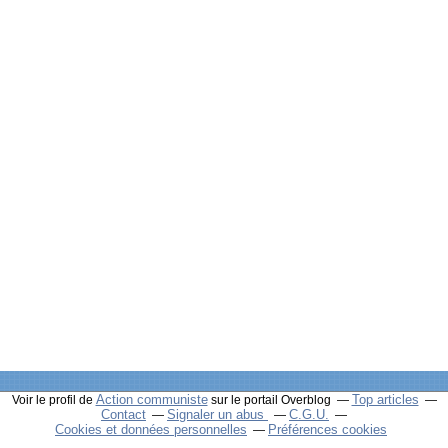
Action communiste
Top articles
Voir le profil de
sur le portail Overblog
Contact
Signaler un abus
C.G.U.
Cookies et données personnelles
Préférences cookies