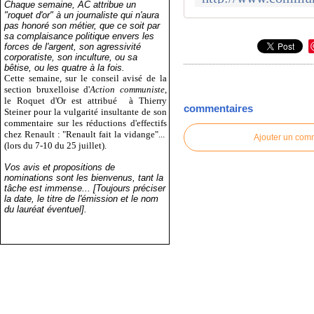
Chaque semaine, AC attribue un
"roquet d'or" à un journaliste qui n'aura
pas honoré son métier, que ce soit par
sa complaisance politique envers les
forces de l'argent, son agressivité
corporatiste, son inculture, ou sa
bêtise, ou les quatre à la fois.
Cette semaine, sur le conseil avisé de la
section bruxelloise d'
Action communiste
,
le Roquet d'Or est attribué
à Thierry
commentaires
Steiner pour la vulgarité insultante de son
commentaire sur les réductions d'effectifs
chez Renault : "Renault fait la vidange"...
Ajouter un com
(lors du 7-10 du 25 juillet).
Vos avis et propositions de
nominations sont les bienvenus, tant la
tâche est immense... [Toujours préciser
la date, le titre de l'émission et le nom
du lauréat éventuel].