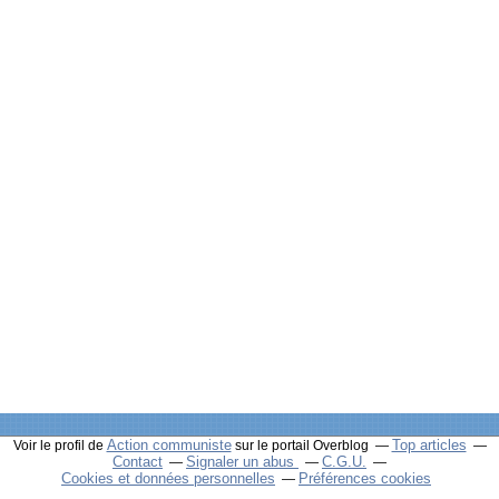
Action communiste
Top articles
Voir le profil de
sur le portail Overblog
Contact
Signaler un abus
C.G.U.
Cookies et données personnelles
Préférences cookies