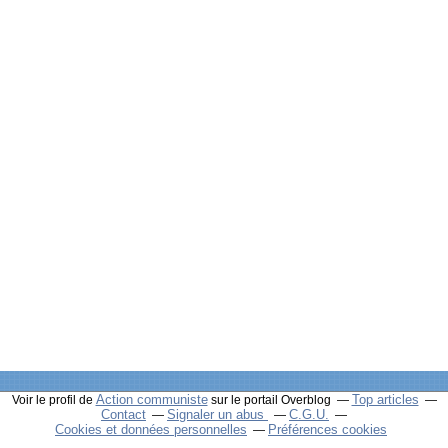
Action communiste
Top articles
Voir le profil de
sur le portail Overblog
Contact
Signaler un abus
C.G.U.
Cookies et données personnelles
Préférences cookies