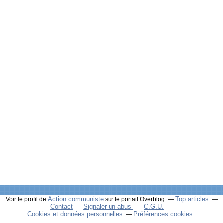
Action communiste
Top articles
Voir le profil de
sur le portail Overblog
Contact
Signaler un abus
C.G.U.
Cookies et données personnelles
Préférences cookies