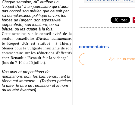
Chaque semaine, AC attribue un
"roquet d'or" à un journaliste qui n'aura
pas honoré son métier, que ce soit par
sa complaisance politique envers les
forces de l'argent, son agressivité
corporatiste, son inculture, ou sa
bêtise, ou les quatre à la fois.
Cette semaine, sur le conseil avisé de la
section bruxelloise d'
Action communiste
,
le Roquet d'Or est attribué
à Thierry
commentaires
Steiner pour la vulgarité insultante de son
commentaire sur les réductions d'effectifs
chez Renault : "Renault fait la vidange"...
Ajouter un com
(lors du 7-10 du 25 juillet).
Vos avis et propositions de
nominations sont les bienvenus, tant la
tâche est immense... [Toujours préciser
la date, le titre de l'émission et le nom
du lauréat éventuel].