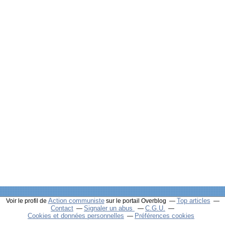
Action communiste
Top articles
Voir le profil de
sur le portail Overblog
Contact
Signaler un abus
C.G.U.
Cookies et données personnelles
Préférences cookies