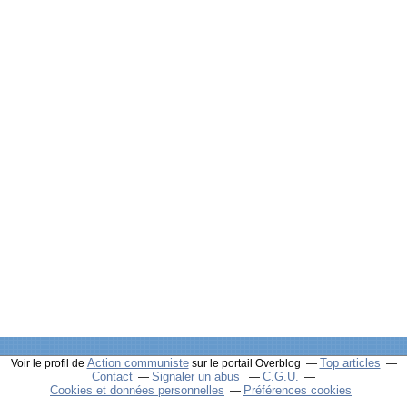
Action communiste
Top articles
Voir le profil de
sur le portail Overblog
Contact
Signaler un abus
C.G.U.
Cookies et données personnelles
Préférences cookies