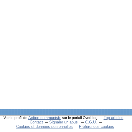
Action communiste
Top articles
Voir le profil de
sur le portail Overblog
Contact
Signaler un abus
C.G.U.
Cookies et données personnelles
Préférences cookies