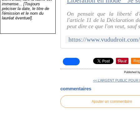
Libération en mode " Je su
immense... [Toujours
préciser la date, le titre de
On pensait que la liberté d'e
l'émission et le nom du
lauréat éventuel].
l'article 11 de la Déclaration 
peut dire ce que l'on veut, sauf s
Rep
Published b
<< L’ARGENT PUBLIC POUR L
commentaires
Ajouter un commentaire