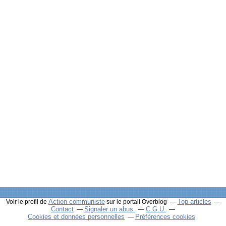
Action communiste
Top articles
Voir le profil de
sur le portail Overblog
Contact
Signaler un abus
C.G.U.
Cookies et données personnelles
Préférences cookies