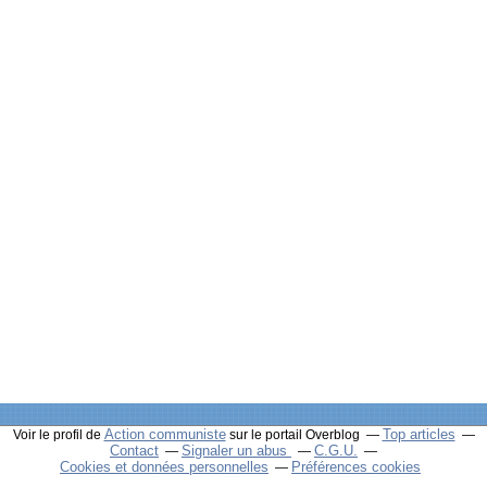
Action communiste
Top articles
Voir le profil de
sur le portail Overblog
Contact
Signaler un abus
C.G.U.
Cookies et données personnelles
Préférences cookies