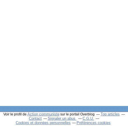
Action communiste
Top articles
Voir le profil de
sur le portail Overblog
Contact
Signaler un abus
C.G.U.
Cookies et données personnelles
Préférences cookies