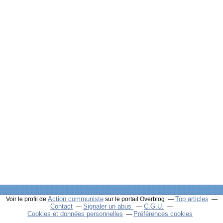
Action communiste
Top articles
Voir le profil de
sur le portail Overblog
Contact
Signaler un abus
C.G.U.
Cookies et données personnelles
Préférences cookies