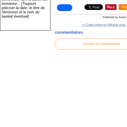
immense... [Toujours
Rep
préciser la date, le titre de
l'émission et le nom du
lauréat éventuel].
Published by Actio
<< Cuba remercie l'Afrique pour..
commentaires
Ajouter un commentaire