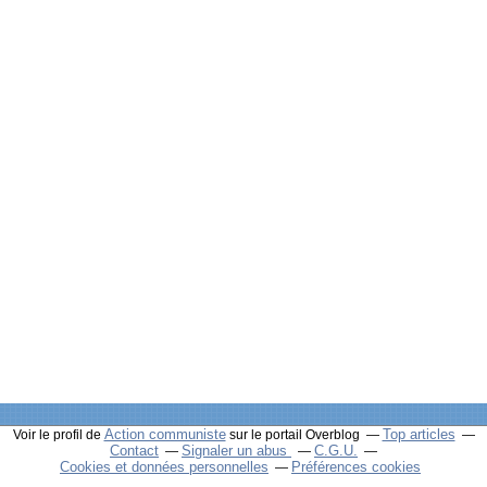
Action communiste
Top articles
Voir le profil de
sur le portail Overblog
Contact
Signaler un abus
C.G.U.
Cookies et données personnelles
Préférences cookies