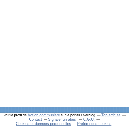
Action communiste
Top articles
Voir le profil de
sur le portail Overblog
Contact
Signaler un abus
C.G.U.
Cookies et données personnelles
Préférences cookies