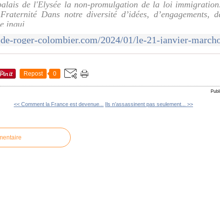
alais de l'Elysée la non-promulgation de la loi immigratio
a Fraternité Dans notre diversité d’idées, d’engagements, d
e inqui
Repost
0
Publ
<< Comment la France est devenue...
Ils n’assassinent pas seulement... >>
mentaire