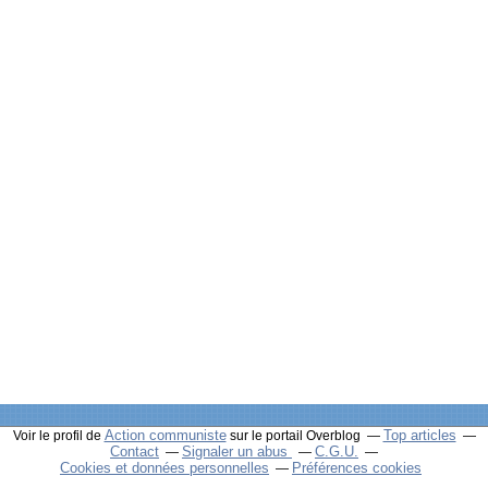
Action communiste
Top articles
Voir le profil de
sur le portail Overblog
Contact
Signaler un abus
C.G.U.
Cookies et données personnelles
Préférences cookies