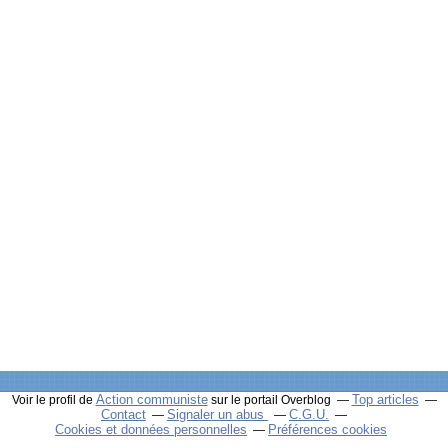
Action communiste
Top articles
Voir le profil de
sur le portail Overblog
Contact
Signaler un abus
C.G.U.
Cookies et données personnelles
Préférences cookies