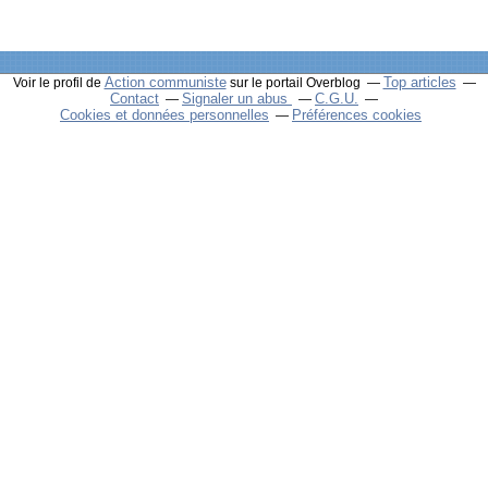
Action communiste
Top articles
Voir le profil de
sur le portail Overblog
Contact
Signaler un abus
C.G.U.
Cookies et données personnelles
Préférences cookies