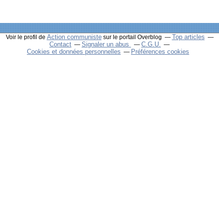
Action communiste
Top articles
Voir le profil de
sur le portail Overblog
Contact
Signaler un abus
C.G.U.
Cookies et données personnelles
Préférences cookies