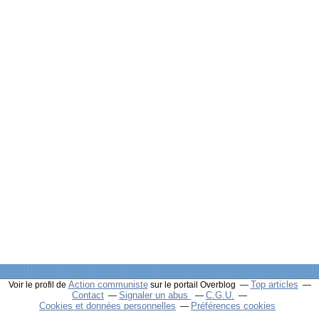
Action communiste
Top articles
Voir le profil de
sur le portail Overblog
Contact
Signaler un abus
C.G.U.
Cookies et données personnelles
Préférences cookies