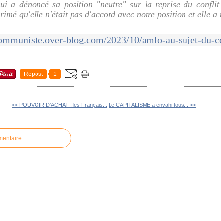
i a dénoncé sa position "neutre" sur la reprise du conflit 
mé qu'elle n'était pas d'accord avec notre position et elle a t
Repost
1
<< POUVOIR D’ACHAT : les Français...
Le CAPITALISME a envahi tous... >>
mentaire