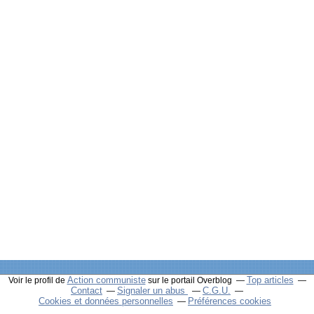
Action communiste
Top articles
Voir le profil de
sur le portail Overblog
Contact
Signaler un abus
C.G.U.
Cookies et données personnelles
Préférences cookies