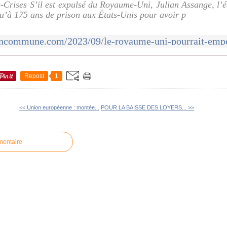
es-Crises S’il est expulsé du Royaume-Uni, Julian Assange, l’é
u’à 175 ans de prison aux États-Unis pour avoir p
Repost
1
<< Union européenne : montée...
POUR LA BAISSE DES LOYERS... >>
mentaire