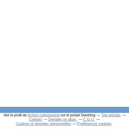
Action communiste
Top articles
Voir le profil de
sur le portail Overblog
Contact
Signaler un abus
C.G.U.
Cookies et données personnelles
Préférences cookies