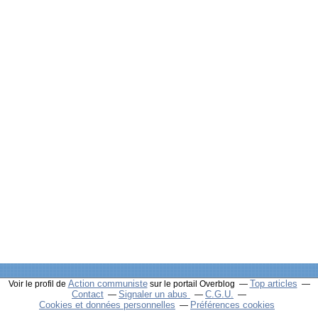
Action communiste
Top articles
Voir le profil de
sur le portail Overblog
Contact
Signaler un abus
C.G.U.
Cookies et données personnelles
Préférences cookies