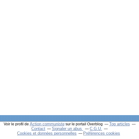
Action communiste
Top articles
Voir le profil de
sur le portail Overblog
Contact
Signaler un abus
C.G.U.
Cookies et données personnelles
Préférences cookies