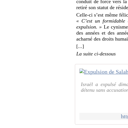
conduit de force vers la
retiré son statut de rési
Celle-ci s’est même félic
« C’est un formidable 
expulsion. »
Le cynisme e
des années et des année
acharné des droits humai
[...]
La suite ci-dessous
Israël a expulsé dim
détenu sans accusation 
ht