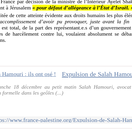
 France par décision de la ministre de l’Intérieur Ayelet Shak
dent à Jérusalem
« pour défaut d’allégeance à l’État d’Israël. 
itée de cette atteinte évidente aux droits humains les plus él
accomplissement d’avoir pu provoquer, juste avant la fi
st total, de la part des représentant.e.s d’un gouvernement
s de harcèlement contre lui, voulaient absolument se débar
ns.
Expulsion de Salah Hamouri
anche 18 décembre au petit matin Salah Hamouri, avocat f
formelle dans les geôles (...)
tps://www.france-palestine.org/Expulsion-de-Salah-Ham