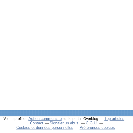
Action communiste
Top articles
Voir le profil de
sur le portail Overblog
Contact
Signaler un abus
C.G.U.
Cookies et données personnelles
Préférences cookies