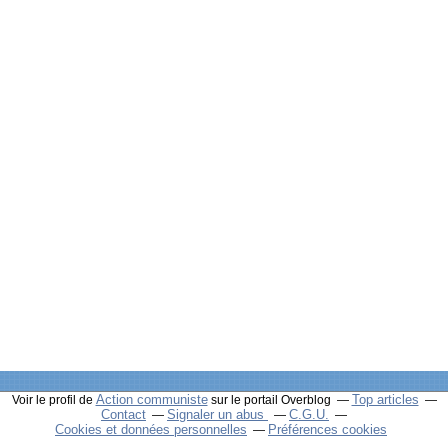
Action communiste
Top articles
Voir le profil de
sur le portail Overblog
Contact
Signaler un abus
C.G.U.
Cookies et données personnelles
Préférences cookies