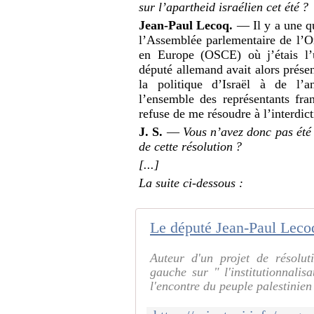
sur l’apartheid israélien cet été
?
Jean-Paul Lecoq.
— Il y a une q
l’Assemblée parlementaire de l’Or
en Europe (
OSCE
) où j’étais l
député allemand avait alors présen
la politique d’Israël à de l’a
l’ensemble des représentants fra
refuse de me résoudre à l’interdict
J. S.
—
Vous n’avez donc pas été 
de cette résolution
?
[...]
La suite ci-dessous :
Auteur d'un projet de résolut
gauche sur " l'institutionnalisa
l'encontre du peuple palestinien 