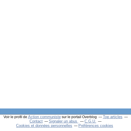
Action communiste
Top articles
Voir le profil de
sur le portail Overblog
Contact
Signaler un abus
C.G.U.
Cookies et données personnelles
Préférences cookies