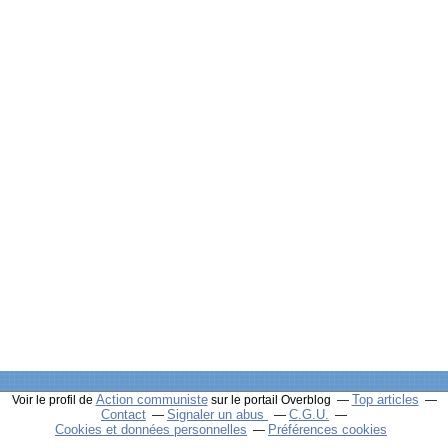
Action communiste
Top articles
Voir le profil de
sur le portail Overblog
Contact
Signaler un abus
C.G.U.
Cookies et données personnelles
Préférences cookies