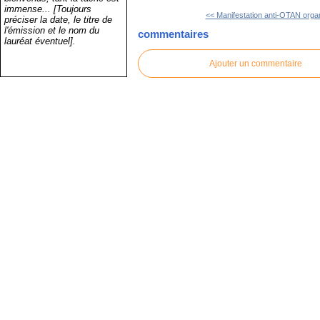
immense... [Toujours
<< Manifestation anti-OTAN organ
préciser la date, le titre de
l'émission et le nom du
commentaires
lauréat éventuel].
Ajouter un commentaire