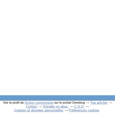
Action communiste
Top articles
Voir le profil de
sur le portail Overblog
Contact
Signaler un abus
C.G.U.
Cookies et données personnelles
Préférences cookies