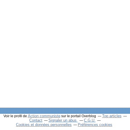
Action communiste
Top articles
Voir le profil de
sur le portail Overblog
Contact
Signaler un abus
C.G.U.
Cookies et données personnelles
Préférences cookies