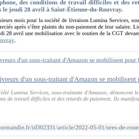
phone, des conditions de travail difficiles et des r
s le jeudi 28 avril à Saint-Étienne-du-Rouvray.
usieurs mois pour la société de livraison Lumina Services, so
erciés après s’être plaints du non-paiement de leur salaire. L
udi 28 avril une mobilisation avec le soutien de la CGT deva
ouvray
.
ciété Lumina Services, sous-traitante d'Amazon, dénoncent l
ns de travail difficiles et des retards de paiement. Ils manifest