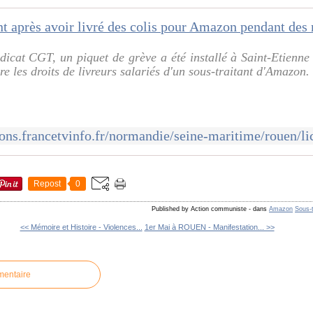
dicat CGT, un piquet de grève a été installé à Saint-Etienn
 les droits de livreurs salariés d'un sous-traitant d'Amazon. 
Repost
0
Published by Action communiste
-
dans
Amazon
Sous-t
<< Mémoire et Histoire - Violences...
1er Mai à ROUEN - Manifestation... >>
mentaire