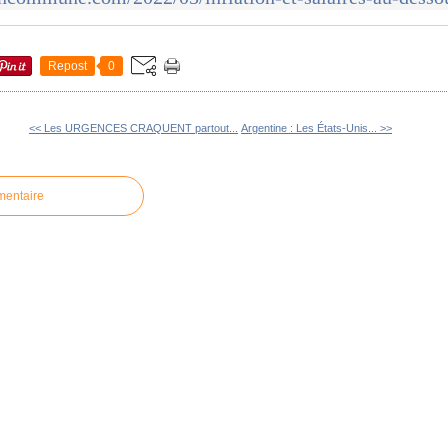
Repost
0
<< Les URGENCES CRAQUENT partout...
Argentine : Les États-Unis... >>
mentaire