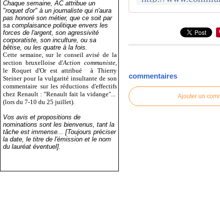
Chaque semaine, AC attribue un
"roquet d'or" à un journaliste qui n'aura
pas honoré son métier, que ce soit par
sa complaisance politique envers les
forces de l'argent, son agressivité
corporatiste, son inculture, ou sa
bêtise, ou les quatre à la fois.
Cette semaine, sur le conseil avisé de la
section bruxelloise d'
Action communiste
,
le Roquet d'Or est attribué
à Thierry
commentaires
Steiner pour la vulgarité insultante de son
commentaire sur les réductions d'effectifs
chez Renault : "Renault fait la vidange"...
Ajouter un com
(lors du 7-10 du 25 juillet).
Vos avis et propositions de
nominations sont les bienvenus, tant la
tâche est immense... [Toujours préciser
la date, le titre de l'émission et le nom
du lauréat éventuel].