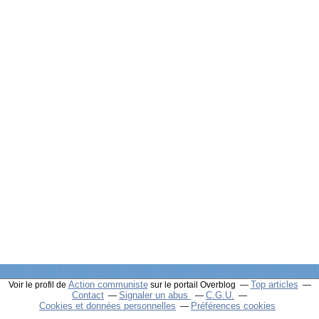
Action communiste
Top articles
Voir le profil de
sur le portail Overblog
Contact
Signaler un abus
C.G.U.
Cookies et données personnelles
Préférences cookies