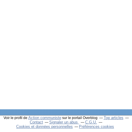
Action communiste
Top articles
Voir le profil de
sur le portail Overblog
Contact
Signaler un abus
C.G.U.
Cookies et données personnelles
Préférences cookies