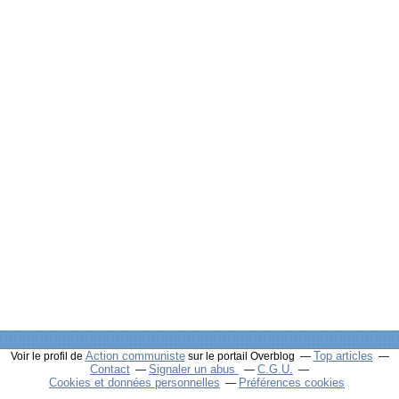
Action communiste
Top articles
Voir le profil de
sur le portail Overblog
Contact
Signaler un abus
C.G.U.
Cookies et données personnelles
Préférences cookies