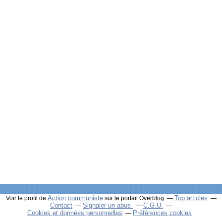
Action communiste
Top articles
Voir le profil de
sur le portail Overblog
Contact
Signaler un abus
C.G.U.
Cookies et données personnelles
Préférences cookies